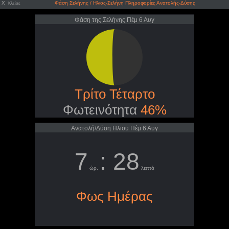
X
Φάση Σελήνης / Ηλιος-Σελήνη Πληροφορίες Ανατολής-Δύσης
Κλείσε
Φάση της Σελήνης Πέμ 6 Αυγ
Τρίτο Τέταρτο
Φωτεινότητα
46%
Ανατολή/Δύση Ηλιου Πέμ 6 Αυγ
7
: 28
ώρ.
λεπτά
Φως Ημέρας