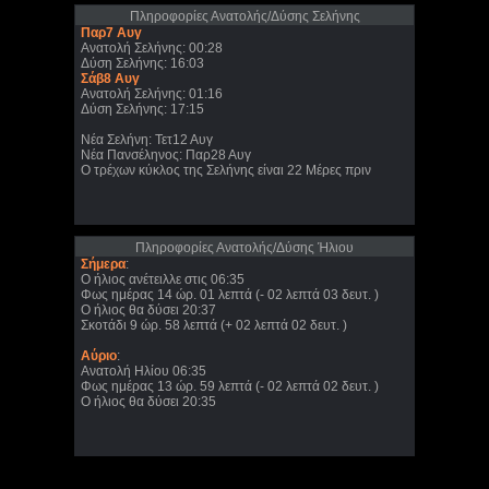
Πληροφορίες Ανατολής/Δύσης Σελήνης
Παρ7 Αυγ
Ανατολή Σελήνης: 00:28
Δύση Σελήνης: 16:03
Σάβ8 Αυγ
Ανατολή Σελήνης: 01:16
Δύση Σελήνης: 17:15
Νέα Σελήνη: Τετ12 Αυγ
Νέα Πανσέληνος: Παρ28 Αυγ
Ο τρέχων κύκλος της Σελήνης είναι 22 Μέρες πριν
Πληροφορίες Ανατολής/Δύσης Ήλιου
Σήμερα
:
Ο ήλιος ανέτειλλε στις 06:35
Φως ημέρας 14 ώρ. 01 λεπτά (- 02 λεπτά 03 δευτ. )
Ο ήλιος θα δύσει 20:37
Σκοτάδι 9 ώρ. 58 λεπτά (+ 02 λεπτά 02 δευτ. )
Αύριο
:
Ανατολή Ηλίου 06:35
Φως ημέρας 13 ώρ. 59 λεπτά (- 02 λεπτά 02 δευτ. )
Ο ήλιος θα δύσει 20:35