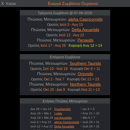
X
Ενεργά Συμβάντα Ουρανού
Κλείσε
Τρέχοντα Συμβάντα @ 07-08-2026
Πτώσεις Μετεωριτών:
alpha Capricornids
Ορατός
Ιούλ 3 - Αυγ 15
Πτώσεις Μετεωριτών:
Delta Aquariids
Ορατός
Ιούλ 12 - Αυγ 22
Πτώσεις Μετεωριτών:
Perseids
Ορατός
Ιούλ 17 - Αυγ 26
Κορυφή Αυγ 12 > 14
Επόμενα Συμβάντα
Πτώσεις Μετεωριτών:
Southern Taurids
Ορατός
Σεπ 10 - Νοέ 19
Κορυφή
Οκτ 9 > 11
Πτώσεις Μετεωριτών:
Orionids
Ορατός
Οκτ 2 - Νοέ 7
Κορυφή
Οκτ 21 > 23
Πτώσεις Μετεωριτών:
Northern Taurids
Ορατός
Οκτ 20 - Δεκ 9
Κορυφή
Νοέ 11 > 13
Ετήσιες Πτώσεις Μετεωριτών
Δεκ 28 > Ιαν 12
Quadrantids
↑ Ιαν 3 > 5
Απρ 16 > Μάι 1
Lyrids
↑ Απρ 21 > 23
Απρ 19 > Μάι 29
eta Aquariids
↑ Μάι 5 > 7
Ιούλ 3 > Αυγ 15
alpha Capricornids
↑ Ιούλ 29 > 31
Ιούλ 12 > Αυγ 22
Delta Aquariids
↑ Ιούλ 29 > 31