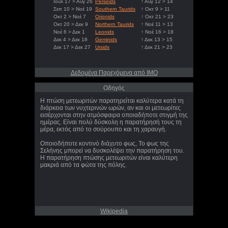
Ιούλ 17 > Αυγ 26
Perseids
↑ Αυγ 12 > 14
Σεπ 10 > Νοέ 19
Southern Taurids
↑ Οκτ 9 > 11
Οκτ 2 > Νοέ 7
Orionids
↑ Οκτ 21 > 23
Οκτ 20 > Δεκ 9
Northern Taurids
↑ Νοέ 11 > 13
Νοέ 6 > Δεκ 1
Leonids
↑ Νοέ 16 > 18
Δεκ 4 > Δεκ 18
Geminids
↑ Δεκ 13 > 15
Δεκ 17 > Δεκ 27
Ursids
↑ Δεκ 21 > 23
Δεδομένα Παρεχόμενα από IMO
Οδηγός
Η πτώση μετεωριτών παρατηρείται καλύτερα κατά τη
διάρκεια των νυχτερινών ωρών, αν και οι μετεωρίτες
εισέρχονται στην ατμόσφαιρα οποιαδήποτε στιγμή της
ημέρας. Είναι πολύ δύσκολη η παρατήρησή τους τη
μέρα, εκτός από το σούρουπο και τη χαραυγή.
Οποιοδήποτε κοντινό διάχυτο φως, Το φως της
Σελήνης μπορεί να δυσκολέψει την παρατήρηση του.
Η παρατήρηση πτώσης μετεωριτών είναι καλύτερη
μακριά από τα φώτα της πόλης.
Wikipedia