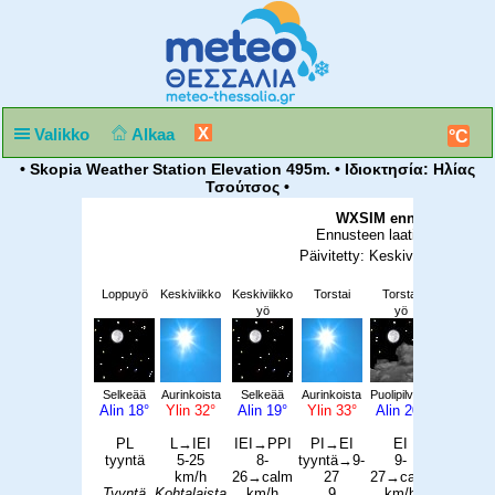
X
Valikko
Alkaa
°C
• Skopia Weather Station Elevation 495m. • Ιδιοκτησία: Ηλίας
Τσούτσος •