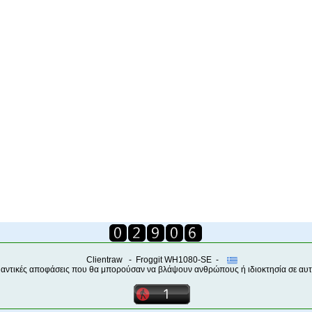
Clientraw - Froggit WH1080-SE -
μαντικές αποφάσεις που θα μπορούσαν να βλάψουν ανθρώπους ή ιδιοκτησία σε αυτέ