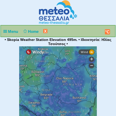
X
Menu
Home
°C
• Skopia Weather Station Elevation 495m. • Ιδιοκτησία: Ηλίας
Τσούτσος •