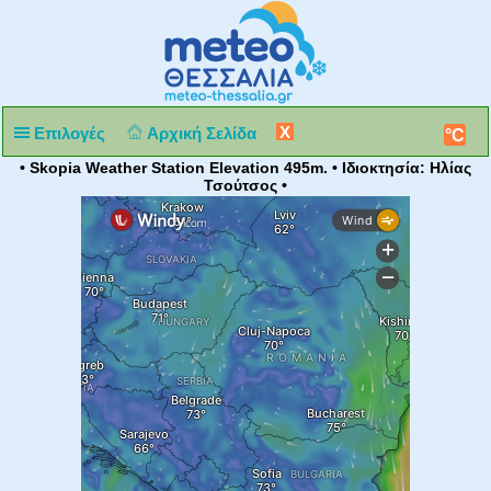
X
Επιλογές
Αρχική Σελίδα
°C
• Skopia Weather Station Elevation 495m. • Ιδιοκτησία: Ηλίας
Τσούτσος •