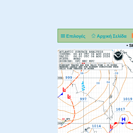
Επιλογές
Αρχική Σελίδα
• S