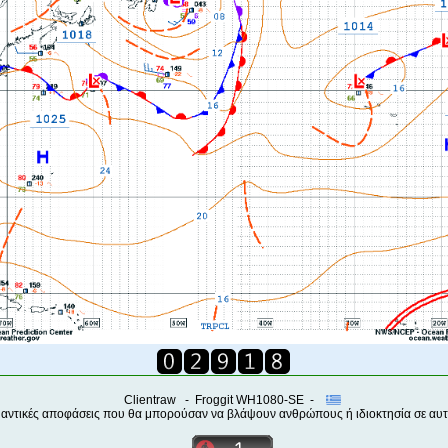
Clientraw - Froggit WH1080-SE -
μαντικές αποφάσεις που θα μπορούσαν να βλάψουν ανθρώπους ή ιδιοκτησία σε αυτέ