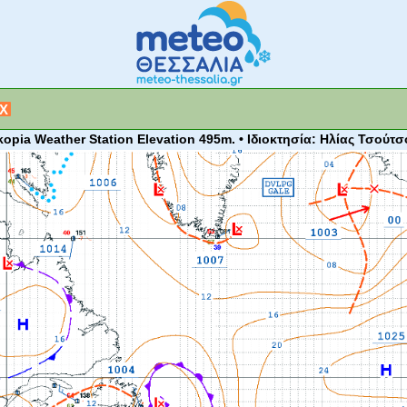
X
kopia Weather Station Elevation 495m. • Ιδιοκτησία: Ηλίας Τσούτσ