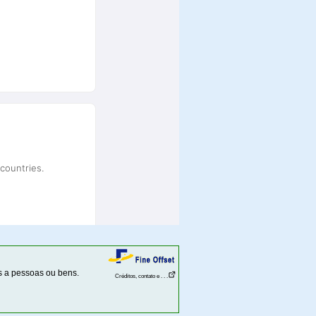
s a pessoas ou bens.
Créditos, contato e . . .