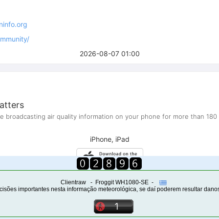
Clientraw - Froggit WH1080-SE -
isões importantes nesta informação meteorológica, se daí poderem resultar dano