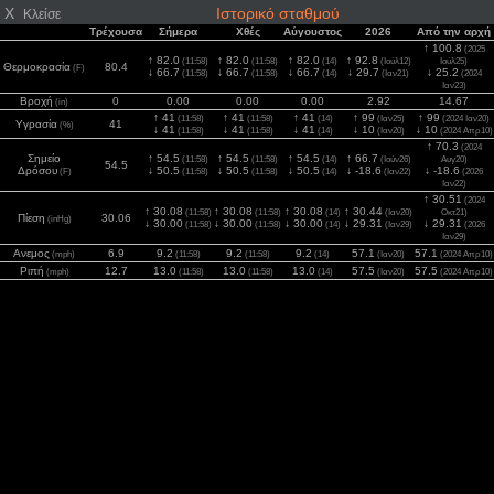
X
Ιστορικό σταθμού
Κλείσε
Τρέχουσα
Σήμερα
Χθές
Αύγουστος
2026
Από την αρχή
↑ 100.8
(2025
↑ 82.0
↑ 82.0
↑ 82.0
↑ 92.8
(11:58)
(11:58)
(14)
(Ιούλ12)
Ιούλ25)
Θερμοκρασία
80.4
(F)
↓ 66.7
↓ 66.7
↓ 66.7
↓ 29.7
↓ 25.2
(11:58)
(11:58)
(14)
(Ιαν21)
(2024
Ιαν23)
Βροχή
0
0.00
0.00
0.00
2.92
14.67
(in)
↑ 41
↑ 41
↑ 41
↑ 99
↑ 99
(11:58)
(11:58)
(14)
(Ιαν25)
(2024 Ιαν20)
Υγρασία
41
(%)
↓ 41
↓ 41
↓ 41
↓ 10
↓ 10
(11:58)
(11:58)
(14)
(Ιαν20)
(2024 Απρ10)
↑ 70.3
(2024
Σημείο
↑ 54.5
↑ 54.5
↑ 54.5
↑ 66.7
(11:58)
(11:58)
(14)
(Ιούν26)
Αυγ20)
54.5
Δρόσου
↓ 50.5
↓ 50.5
↓ 50.5
↓ -18.6
↓ -18.6
(F)
(11:58)
(11:58)
(14)
(Ιαν22)
(2026
Ιαν22)
↑ 30.51
(2024
↑ 30.08
↑ 30.08
↑ 30.08
↑ 30.44
(11:58)
(11:58)
(14)
(Ιαν20)
Οκτ21)
Πίεση
30.06
(inHg)
↓ 30.00
↓ 30.00
↓ 30.00
↓ 29.31
↓ 29.31
(11:58)
(11:58)
(14)
(Ιαν29)
(2026
Ιαν29)
Ανεμος
6.9
9.2
9.2
9.2
57.1
57.1
(mph)
(11:58)
(11:58)
(14)
(Ιαν20)
(2024 Απρ10)
Ριπή
12.7
13.0
13.0
13.0
57.5
57.5
(mph)
(11:58)
(11:58)
(14)
(Ιαν20)
(2024 Απρ10)