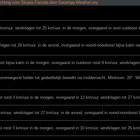
chting voor Skopia Farsala door Saratoga-Weather.org
.
km/uur, windvlagen tot 25 km/uur, in de morgen, overgaand in oost-zuidoost 
lagen tot 26 km/uur, in de avond, overgaand in noord-noordoost bijna kalm n
t bijna kalm in de morgen, overgaand in zuidoost rond 9 km/uur, windvlagen 
 overwegend helder tot gedeeltelijk bewolkt na middernacht. Minimum: 20°. Wi
t rond 3 km/uur in de morgen, overgaand in 12 km/uur, windvlagen tot 27 km/
m/uur, windvlagen tot 27 km/uur, in de avond, overgaand in noord-noordoost 
t rond 3 km/uur in de morgen, overgaand in 10 km/uur, windvlagen tot 26 km/