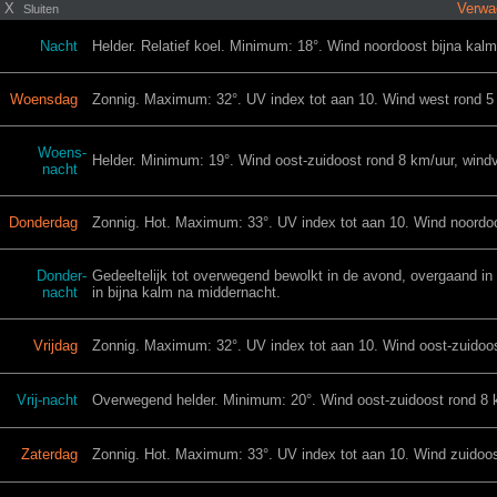
X
Verwa
Sluiten
Nacht
Helder. Relatief koel. Minimum: 18°. Wind noordoost bijna kalm
Woensdag
Zonnig. Maximum: 32°. UV index tot aan 10. Wind west rond 5 
Woens-
Helder. Minimum: 19°. Wind oost-zuidoost rond 8 km/uur, windv
nacht
Donderdag
Zonnig. Hot. Maximum: 33°. UV index tot aan 10. Wind noordoos
Donder-
Gedeeltelijk tot overwegend bewolkt in de avond, overgaand in
nacht
in bijna kalm na middernacht.
Vrijdag
Zonnig. Maximum: 32°. UV index tot aan 10. Wind oost-zuidoos
Vrij-nacht
Overwegend helder. Minimum: 20°. Wind oost-zuidoost rond 8 k
Zaterdag
Zonnig. Hot. Maximum: 33°. UV index tot aan 10. Wind zuidoos