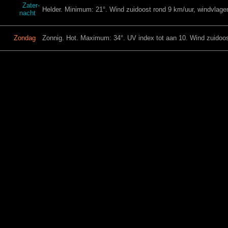
Zater-
Helder. Minimum: 21°. Wind zuidoost rond 9 km/uur, windvlagen
nacht
Zondag
Zonnig. Hot. Maximum: 34°. UV index tot aan 10. Wind zuidoost