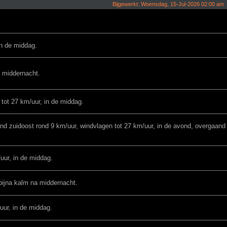
Bijgewerkt: Woensdag, 15-Jul-2026 02:00 am
in de middag.
a middernacht.
tot 27 km/uur, in de middag.
nd zuidoost rond 9 km/uur, windvlagen tot 27 km/uur, in de avond, overgaand
uur, in de middag.
bijna kalm na middernacht.
uur, in de middag.