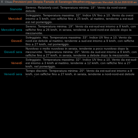
X
Previsioni per Skopia Farsala di Saratoga-Weather.org
Chiuso
Aggiornato: Mercoledì, 15-Jul-2026 02:00 am
Sereno. Relatively cool. Temperatura minima: 18°. Vento da nord-ovest
Stanotte
debole.
Soleggiato. Temperatura massima: 32°. Indice UV fino a 10. Vento da ovest
Mercoledì
intorno a 5 km/h, con raffiche fino a 25 km/h, al mattino, tendente a est-sud-
est nel pomeriggio.
Sereno. Temperatura minima: 19°. Vento da est-sud-est intorno a 8 km/h, con
Mercoledì sera
raffiche fino a 26 km/h, in serata, tendente a nord-nord-est debole dopo la
mezzanotte.
Soleggiato. Hot. Temperatura massima: 33°. Indice UV fino a 10. Vento da
Giovedì
nord-est debole al mattino, tendente a sud-est intorno a 9 km/h, con raffiche
fino a 27 km/h, nel pomeriggio.
Nuvoloso o molto nuvoloso in serata, tendente a poco nuvoloso dopo la
Giovedì sera
mezzanotte. Temperatura minima: 20°. Vento da sud-est intorno a 9 km/h, con
raffiche fino a 27 km/h, in serata, tendente a debole dopo la mezzanotte.
Soleggiato. Temperatura massima: 32°. Indice UV fino a 10. Vento da est-sud-
Venerdì
est intorno a 3 km/h al mattino, tendente a 12 km/h, con raffiche fino a 27
km/h, nel pomeriggio.
Tempo discreto. Temperatura minima: 20°. Vento da est-sud-est intorno a 8
Venerdì sera
km/h, con raffiche fino a 27 km/h, in serata, tendente a nord-nord-est debole
dopo la mezzanotte.
Soleggiato. Hot. Temperatura massima: 33°. Indice UV fino a 10. Vento da
Sabato
sud-est intorno a 3 km/h al mattino, tendente a 10 km/h, con raffiche fino a 26
km/h, nel pomeriggio.
Sereno. Temperatura minima: 21°. Vento da sud-est intorno a 9 km/h, con
Sabato sera
raffiche fino a 26 km/h, in serata, tendente a debole dopo la mezzanotte.
Soleggiato. Hot. Temperatura massima: 34°. Indice UV fino a 10. Vento da
Domenica
sud-est debole al mattino, tendente a 9 km/h, con raffiche fino a 25 km/h, nel
pomeriggio.