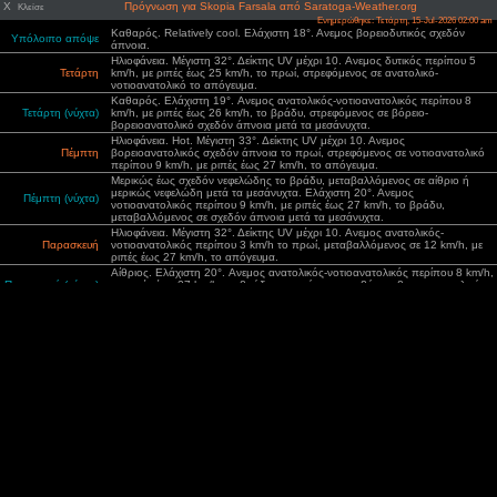
X
Πρόγνωση για Skopia Farsala από Saratoga-Weather.org
Κλείσε
Ενημερώθηκε: Τετάρτη, 15-Jul-2026 02:00 am
Καθαρός. Relatively cool. Ελάχιστη 18°. Ανεμος βορειοδυτικός σχεδόν
Υπόλοιπο απόψε
άπνοια.
Ηλιοφάνεια. Μέγιστη 32°. Δείκτης UV μέχρι 10. Aνεμος δυτικός περίπου 5
Τετάρτη
km/h, με ριπές έως 25 km/h, το πρωί, στρεφόμενος σε ανατολικό-
νοτιοανατολικό το απόγευμα.
Καθαρός. Ελάχιστη 19°. Aνεμος ανατολικός-νοτιοανατολικός περίπου 8
Τετάρτη (νύχτα)
km/h, με ριπές έως 26 km/h, το βράδυ, στρεφόμενος σε βόρειο-
βορειοανατολικό σχεδόν άπνοια μετά τα μεσάνυχτα.
Ηλιοφάνεια. Hot. Μέγιστη 33°. Δείκτης UV μέχρι 10. Ανεμος
Πέμπτη
βορειοανατολικός σχεδόν άπνοια το πρωί, στρεφόμενος σε νοτιοανατολικό
περίπου 9 km/h, με ριπές έως 27 km/h, το απόγευμα.
Μερικώς έως σχεδόν νεφελώδης το βράδυ, μεταβαλλόμενος σε αίθριο ή
μερικώς νεφελώδη μετά τα μεσάνυχτα. Ελάχιστη 20°. Ανεμος
Πέμπτη (νύχτα)
νοτιοανατολικός περίπου 9 km/h, με ριπές έως 27 km/h, το βράδυ,
μεταβαλλόμενος σε σχεδόν άπνοια μετά τα μεσάνυχτα.
Ηλιοφάνεια. Μέγιστη 32°. Δείκτης UV μέχρι 10. Aνεμος ανατολικός-
Παρασκευή
νοτιοανατολικός περίπου 3 km/h το πρωί, μεταβαλλόμενος σε 12 km/h, με
ριπές έως 27 km/h, το απόγευμα.
Αίθριος. Ελάχιστη 20°. Aνεμος ανατολικός-νοτιοανατολικός περίπου 8 km/h,
Παρασκευή (νύχτα)
με ριπές έως 27 km/h, το βράδυ, στρεφόμενος σε βόρειο-βορειοανατολικό
σχεδόν άπνοια μετά τα μεσάνυχτα.
Ηλιοφάνεια. Hot. Μέγιστη 33°. Δείκτης UV μέχρι 10. Ανεμος νοτιοανατολικός
Σάββατο
περίπου 3 km/h το πρωί, μεταβαλλόμενος σε 10 km/h, με ριπές έως 26
km/h, το απόγευμα.
Καθαρός. Ελάχιστη 21°. Ανεμος νοτιοανατολικός περίπου 9 km/h, με ριπές
Σάββατο (νύχτα)
έως 26 km/h, το βράδυ, μεταβαλλόμενος σε σχεδόν άπνοια μετά τα
μεσάνυχτα.
Ηλιοφάνεια. Hot. Μέγιστη 34°. Δείκτης UV μέχρι 10. Ανεμος νοτιοανατολικός
Κυριακή
σχεδόν άπνοια το πρωί, μεταβαλλόμενος σε 9 km/h, με ριπές έως 25 km/h,
το απόγευμα.