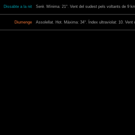
Dissabte a la nit
Serè. Mínima: 21°. Vent del sudest pels voltants de 9 km/
Diumenge
Assolellat. Hot. Màxima: 34°. Índex ultraviolat: 10. Vent