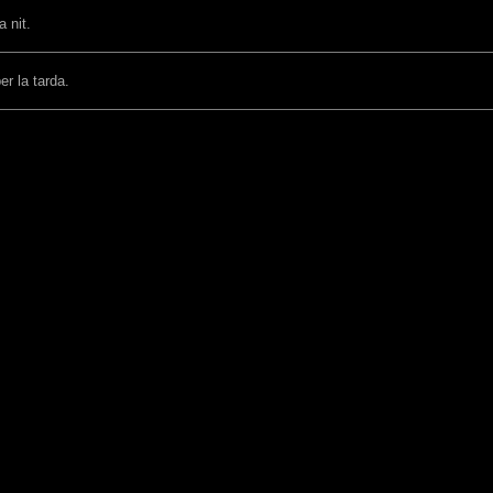
 nit.
er la tarda.