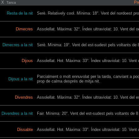
X
Pr
Tanca
Resta de la nit
Serè. Relatively cool. Mínima: 18°. Vent del nordoest pr
Dimecres
Assolellat. Màxima: 32°. Índex ultraviolat: 10. Vent del o
Dimecres a la nit
Serè. Mínima: 19°. Vent del est-sudest pels voltants de 8
Dijous
Assolellat. Hot. Màxima: 33°. Índex ultraviolat: 10. Vent
Parcialment o molt ennuvolat per la tarda, canviant a poc
Dijous a la nit
prop de calma després de mitja nit.
Divendres
Assolellat. Màxima: 32°. Índex ultraviolat: 10. Vent del e
Divendres a la nit
Fair. Mínima: 20°. Vent del est-sudest pels voltants de 8
Dissabte
Assolellat. Hot. Màxima: 33°. Índex ultraviolat: 10. Vent 