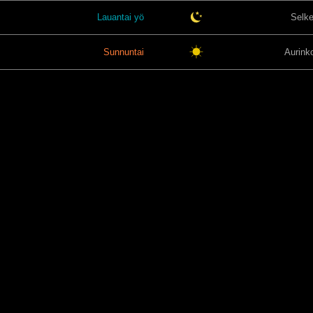
Lauantai yö
Selk
Sunnuntai
Aurink