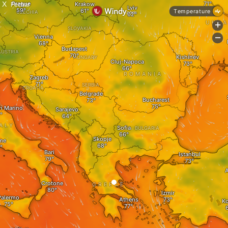
X
Fechar