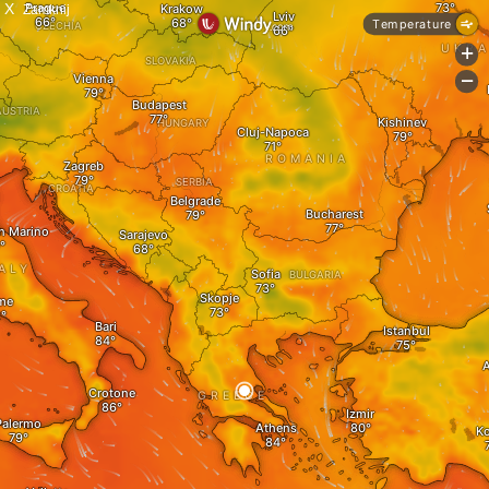
X
Zamknij