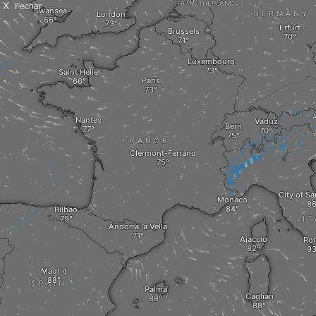
X
Fechar