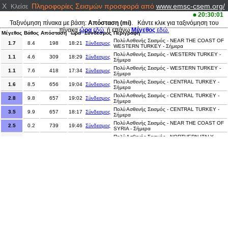
X
Πληροφορίες Σεισμών προσφορά από
www.emsc-csem.org/
Κλείσε
20:30:01
Ταξινόμηση πίνακα με βάση:
Απόσταση (mi)
. Κάντε κλικ για ταξινόμηση του
πίνακα
ώρα
εδώ.
ή επάνω
Μέγεθος
εδώ.
Μέγεθος
Βάθος
Απόσταση
ώρα
Σύνδεσμος
Περιγραφή
Πολύ Ασθενής Σεισμός - NEAR THE COAST OF
1.7
8.4
198
18:21
Σύνδεσμος
WESTERN TURKEY - Σήμερα
Πολύ Ασθενής Σεισμός - WESTERN TURKEY -
1.1
4.6
309
18:29
Σύνδεσμος
Σήμερα
Πολύ Ασθενής Σεισμός - WESTERN TURKEY -
1.1
7.6
418
17:34
Σύνδεσμος
Σήμερα
Πολύ Ασθενής Σεισμός - CENTRAL TURKEY -
1.6
8.5
656
19:04
Σύνδεσμος
Σήμερα
Πολύ Ασθενής Σεισμός - CENTRAL TURKEY -
2.8
9.8
657
19:02
Σύνδεσμος
Σήμερα
Πολύ Ασθενής Σεισμός - CENTRAL TURKEY -
3.5
9.9
657
18:17
Σύνδεσμος
Σήμερα
Πολύ Ασθενής Σεισμός - NEAR THE COAST OF
2.5
0.2
739
19:46
Σύνδεσμος
SYRIA - Σήμερα
Πολύ Ασθενής Σεισμός - NORTHERN ITALY -
1.3
0
749
19:04
Σύνδεσμος
Σήμερα
Πολύ Ασθενής Σεισμός - CENTRAL TURKEY -
1.6
7
782
19:32
Σύνδεσμος
Σήμερα
Πολύ Ασθενής Σεισμός - SWITZERLAND -
0.7
4
825
18:43
Σύνδεσμος
Σήμερα
Πολύ Ασθενής Σεισμός - EASTERN TURKEY -
1
5
914
18:25
Σύνδεσμος
Σήμερα
1.9
5
918
18:36
Σύνδεσμος
Πολύ Ασθενής Σεισμός - FRANCE - Σήμερα
3
0
1186
17:55
Σύνδεσμος
Πολύ Ασθενής Σεισμός - FRANCE - Σήμερα
Πολύ Ασθενής Σεισμός - NORTHERN SUMATRA,
3.3
3
5187
20:18
Σύνδεσμος
INDONESIA - Σήμερα
Πολύ Ασθενής Σεισμός - PUERTO RICO
3.1
10.3
5407
18:23
Σύνδεσμος
REGION - Σήμερα