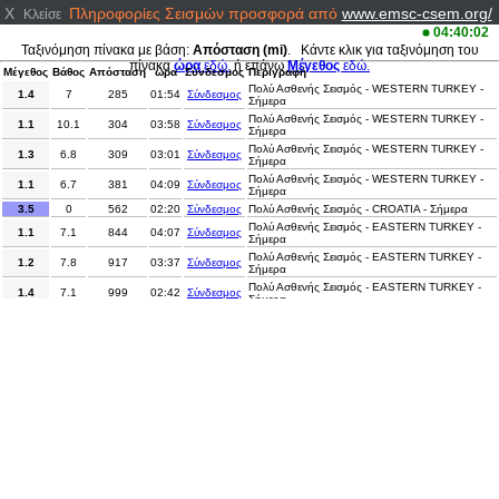
X
Πληροφορίες Σεισμών προσφορά από
www.emsc-csem.org/
Κλείσε
04:40:02
Ταξινόμηση πίνακα με βάση:
Απόσταση (mi)
. Κάντε κλικ για ταξινόμηση του
πίνακα
ώρα
εδώ.
ή επάνω
Μέγεθος
εδώ.
Μέγεθος
Βάθος
Απόσταση
ώρα
Σύνδεσμος
Περιγραφή
Πολύ Ασθενής Σεισμός - WESTERN TURKEY -
1.4
7
285
01:54
Σύνδεσμος
Σήμερα
Πολύ Ασθενής Σεισμός - WESTERN TURKEY -
1.1
10.1
304
03:58
Σύνδεσμος
Σήμερα
Πολύ Ασθενής Σεισμός - WESTERN TURKEY -
1.3
6.8
309
03:01
Σύνδεσμος
Σήμερα
Πολύ Ασθενής Σεισμός - WESTERN TURKEY -
1.1
6.7
381
04:09
Σύνδεσμος
Σήμερα
3.5
0
562
02:20
Σύνδεσμος
Πολύ Ασθενής Σεισμός - CROATIA - Σήμερα
Πολύ Ασθενής Σεισμός - EASTERN TURKEY -
1.1
7.1
844
04:07
Σύνδεσμος
Σήμερα
Πολύ Ασθενής Σεισμός - EASTERN TURKEY -
1.2
7.8
917
03:37
Σύνδεσμος
Σήμερα
Πολύ Ασθενής Σεισμός - EASTERN TURKEY -
1.4
7.1
999
02:42
Σύνδεσμος
Σήμερα
Πολύ Ασθενής Σεισμός - EASTERN TURKEY -
1.4
11.2
1130
04:13
Σύνδεσμος
Σήμερα
Πολύ Ασθενής Σεισμός - INDIA-BANGLADESH
2.5
5
3882
02:34
Σύνδεσμος
BORDER REGION - Σήμερα
Πολύ Ασθενής Σεισμός - SOUTHERN SUMATRA,
2.5
5
5631
02:06
Σύνδεσμος
INDONESIA - Σήμερα
Πολύ Ασθενής Σεισμός - NEAR WEST COAST
3.6
10
5740
04:02
Σύνδεσμος
OF HONSHU, JAPAN - Σήμερα
Ασθενής Σεισμός - NEAR EAST COAST OF
4
50
5870
02:08
Σύνδεσμος
HONSHU, JAPAN - Σήμερα
Πολύ Ασθενής Σεισμός - SOUTHERN SUMATRA,
3.2
13
5978
02:57
Σύνδεσμος
INDONESIA - Σήμερα
Πολύ Ασθενής Σεισμός - SOUTHWEST OF