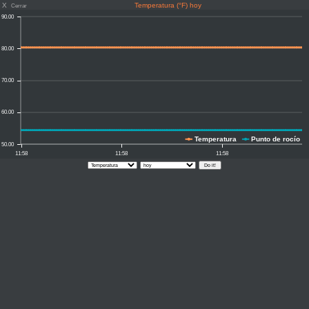
X
Temperatura (°F) hoy
Cerrar