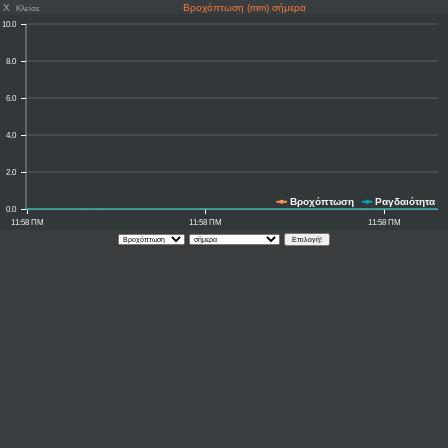
X
Βροχόπτωση (mm) σήμερα
Κλείσε