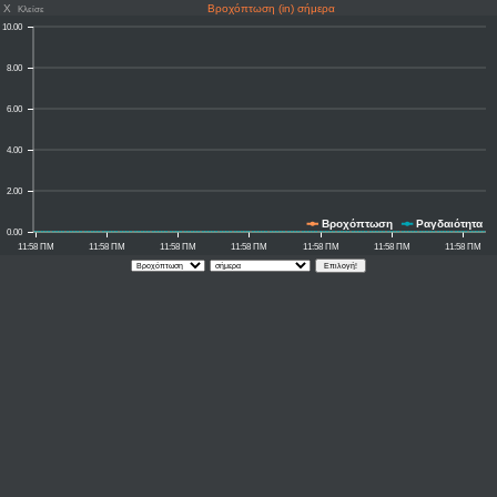
X
Βροχόπτωση (in) σήμερα
Κλείσε