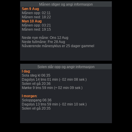
Månen stiger og angi informasjon
Søn 9 Aug
Månen opp: 02:11
Månen ned: 18:22
Man 10 Aug
Månen opp: 03:21
Månen ned: 19:15
Neste nye måne: Ons 12 Aug
Neste fullmåne: Fre 28 Aug
Nåværende månesyklus er 25 dager gammel
Solen står opp og angir informasjon
I dag
:
Sola steg kl 06:35
Dagslys 14 tms 01 min (- 02 min 08 sek )
Solen vil gå 20:36
Mørke 9 tms 59 min (+ 02 min 09 sek )
I morgen
:
Soloppgang 06:36
Dagslys 13 tms 59 min (- 02 min 10 sek )
Solen vil gå 20:35