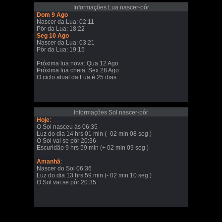
Informações Lua nascer-pôr
Dom 9 Ago
Nascer da Lua: 02:11
Pôr da Lua: 18:22
Seg 10 Ago
Nascer da Lua: 03:21
Pôr da Lua: 19:15
Próxima lua nova: Qua 12 Ago
Próxima lua cheia: Sex 28 Ago
O ciclo atual da Lua é 25 dias
Informações Sol nascer-pôr
Hoje
:
O Sol nasceu às 06:35
Luz do dia 14 hrs 01 min (- 02 min 08 seg )
O Sol vai se pôr 20:36
Escuridão 9 hrs 59 min (+ 02 min 09 seg )
Amanhã
:
Nascer do Sol 06:36
Luz do dia 13 hrs 59 min (- 02 min 10 seg )
O Sol vai se pôr 20:35