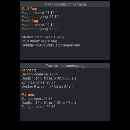
Maan opkomst/ondergang
Zat 8 Aug
Maanopkomst: 01:12
Maanondergang: 17:18
Zon 9 Aug
Maanopkomst: 02:11
Maanondergang: 18:22
Nieuwe maan: Woe 12 Aug
Volle maan: Vrij28 Aug
Huidige maancyclus is 23 dagen oud
Zon opkomst/ondergang
Vandaag
:
De zon kwam op 06:34
Daglicht 14 u. 03 m. (- 02 m. 08 s. )
Zon gaat onder 20:37
Donker 9 u. 57 m. (+ 02 m. 07 s. )
Morgen
:
Zonsopkomst 06:35
Daglicht 14 u. 01 m. (- 02 m. 08 s. )
Zon gaat onder 20:36