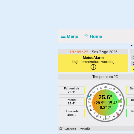
Menu
Home
•
19:09:25
Sex 7 Ago 2026
MeteoAlarm
high-temperature warning
Temperatura °C
20
19
21
Fahrenheit
Se
18
22
78.1°
17
23
16
25.6°
24
15
25
Interior
B
↑
28.9°
↓
15.4°
14
26
26.4°
13
27
0.2°
12
28
Humidade
P
11
29
44% ↓
10
30
|
9
31
8
32
Gráficos
- Previsão