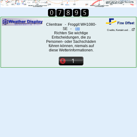
Clientraw - Froggit WH1080-
SE -
Credits, Kontakt und . . .
Richten Sie wichtige
Entscheidungen, die zu
Personen- oder Sachschäden
führen können, niemals auf
diese Wetterinformationen.