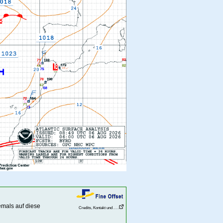
emals auf diese
Credits, Kontakt und . . .