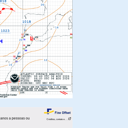
danos a pessoas ou
Créditos, contato e . . .