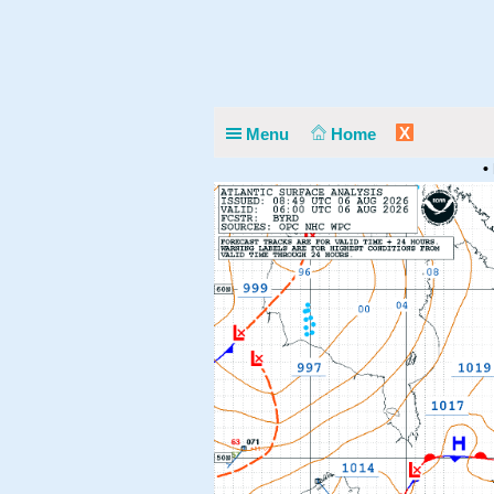
X
Menu
Home
•