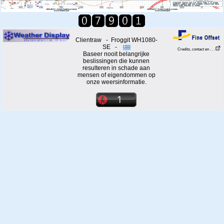
Clientraw - Froggit WH1080-
SE -
Credits, contact en . . .
Baseer nooit belangrijke
beslissingen die kunnen
resulteren in schade aan
mensen of eigendommen op
onze weersinformatie.