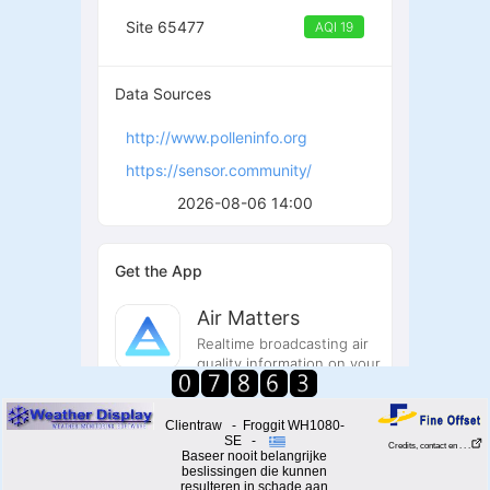
Clientraw - Froggit WH1080-
SE -
Credits, contact en . . .
Baseer nooit belangrijke
beslissingen die kunnen
resulteren in schade aan