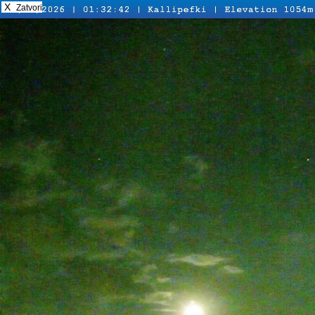
X
Zatvori