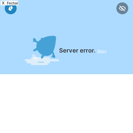
X
Fechar