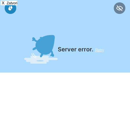
X
Zatvori