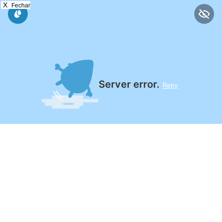
X
Fechar