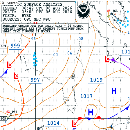
X
Sluiten