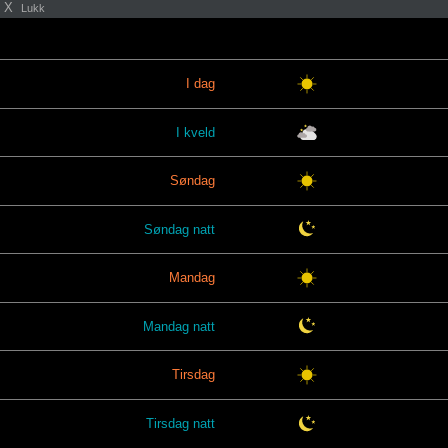
X
Lukk
I dag
I kveld
Søndag
Søndag natt
Mandag
Mandag natt
Tirsdag
Tirsdag natt