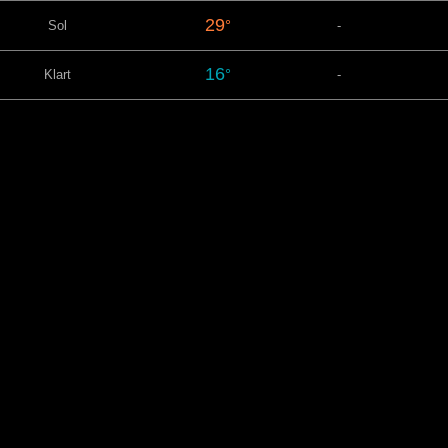
29
°
Sol
-
16
°
Klart
-