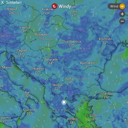
X
Schließen