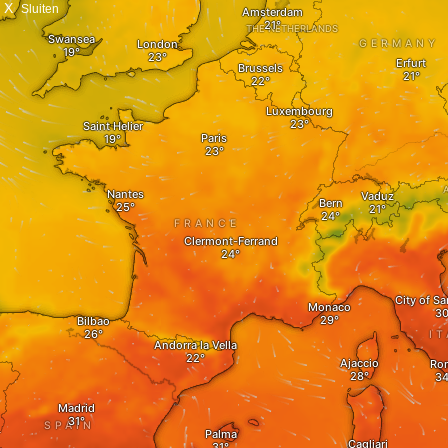
X
Sluiten