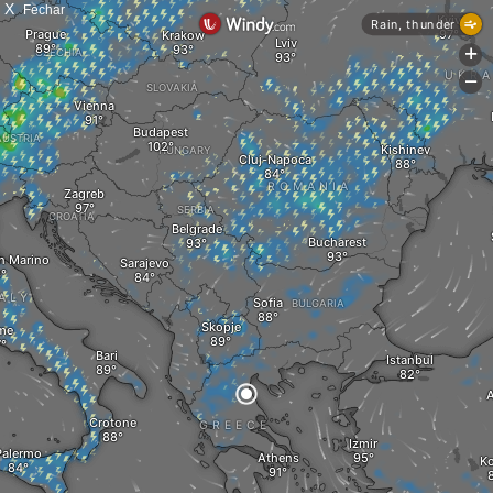
X
Fechar