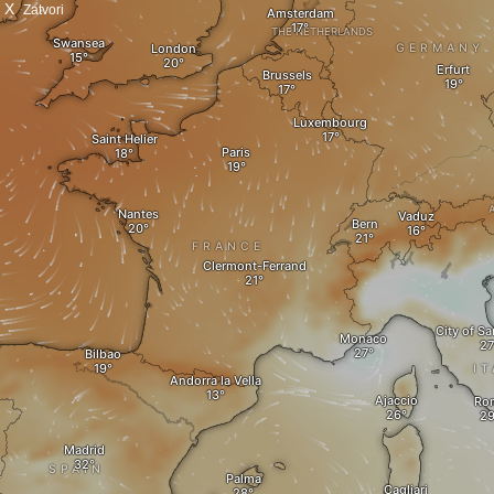
X
Zatvori