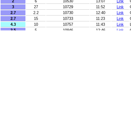
2
6
10530
13:07
Link
3
27
10729
11:52
Link
2.7
2.2
10730
12:40
Link
2.7
15
10733
11:23
Link
4.3
10
10757
11:43
Link
2.5
5
10946
12:46
Link
2.7
10
11892
11:11
Link
2.8
24.1
12149
12:17
Link
2.9
83.2
12495
12:50
Link