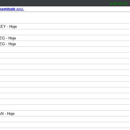
08:20:02
agnitude
aqui.
EY - Hoje
G - Hoje
G - Hoje
N - Hoje