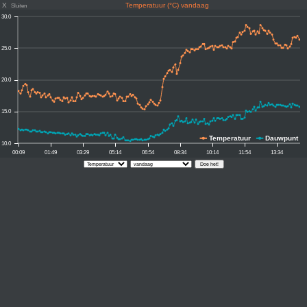
X
Temperatuur (°C) vandaag
Sluiten