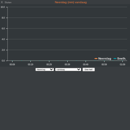
X
Neerslag (mm) vandaag
Sluiten