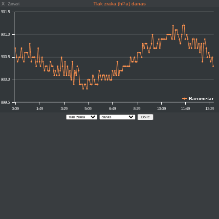
X
Tlak zraka (hPa) danas
Zatvori