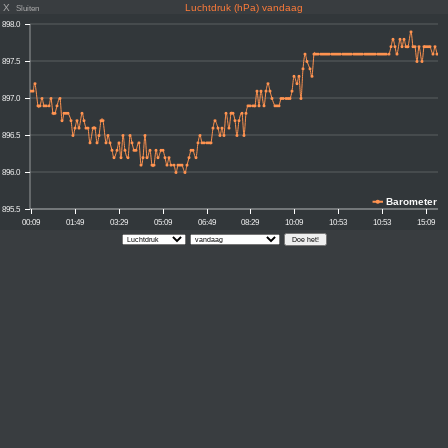
X
Luchtdruk (hPa) vandaag
Sluiten